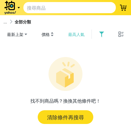
登
全部分類
最新上架
價格
最高人氣
找不到商品嗎？換換其他條件吧！
清除條件再搜尋