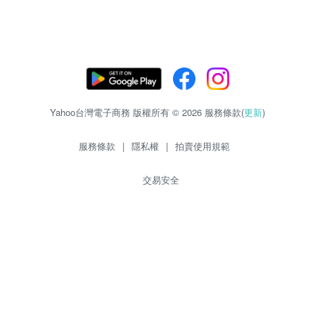
Yahoo台灣電子商務 版權所有 © 2026 服務條款(
更新
)
服務條款
|
隱私權
|
拍賣使用規範
交易安全