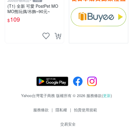
Judy好物商品~
700
(T1) 全新 可愛 PostPet MO
MO熊玩偶/吊飾~90元~
109
$
Yahoo台灣電子商務 版權所有 © 2026 服務條款(
更新
)
服務條款
|
隱私權
|
拍賣使用規範
交易安全