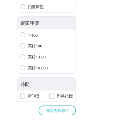
拍賣新星
賣家評價
1-100
高於100
高於1,000
高於10,000
時間
新刊登
即將結標
清除所有條件