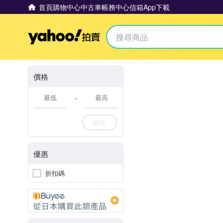
首頁
購物中心
中古車
帳務中心
信箱
App下載
Yahoo拍賣
價格
-
確定
優惠
折扣碼