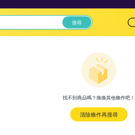
搜尋
找不到商品嗎？換換其他條件吧！
清除條件再搜尋