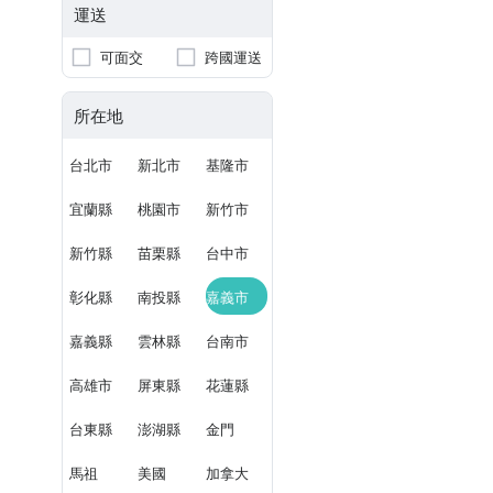
運送
可面交
跨國運送
所在地
台北市
新北市
基隆市
宜蘭縣
桃園市
新竹市
新竹縣
苗栗縣
台中市
彰化縣
南投縣
嘉義市
嘉義縣
雲林縣
台南市
高雄市
屏東縣
花蓮縣
台東縣
澎湖縣
金門
馬祖
美國
加拿大