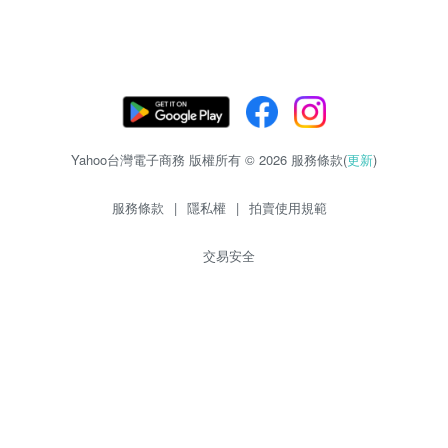
Yahoo台灣電子商務 版權所有 © 2026 服務條款(
更新
)
服務條款
|
隱私權
|
拍賣使用規範
交易安全