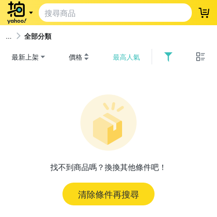
登
全部分類
最新上架
價格
最高人氣
找不到商品嗎？換換其他條件吧！
清除條件再搜尋