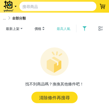
登
全部分類
最新上架
價格
最高人氣
找不到商品嗎？換換其他條件吧！
清除條件再搜尋