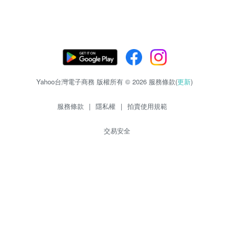
Yahoo台灣電子商務 版權所有 © 2026 服務條款(
更新
)
服務條款
|
隱私權
|
拍賣使用規範
交易安全