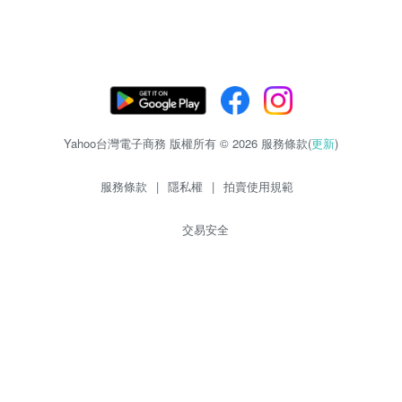
Yahoo台灣電子商務 版權所有 © 2026 服務條款(
更新
)
服務條款
|
隱私權
|
拍賣使用規範
交易安全