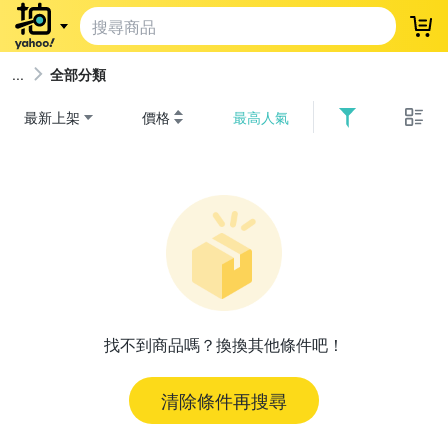
登
全部分類
最新上架
價格
最高人氣
找不到商品嗎？換換其他條件吧！
清除條件再搜尋