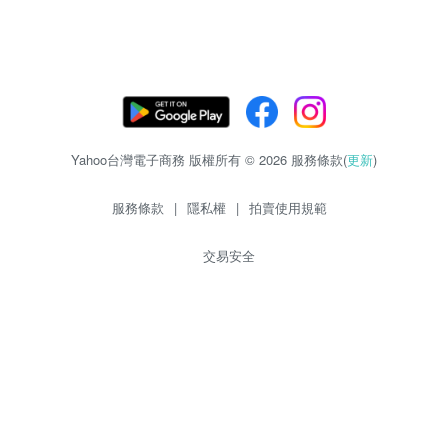
Yahoo台灣電子商務 版權所有 © 2026 服務條款(
更新
)
服務條款
|
隱私權
|
拍賣使用規範
交易安全