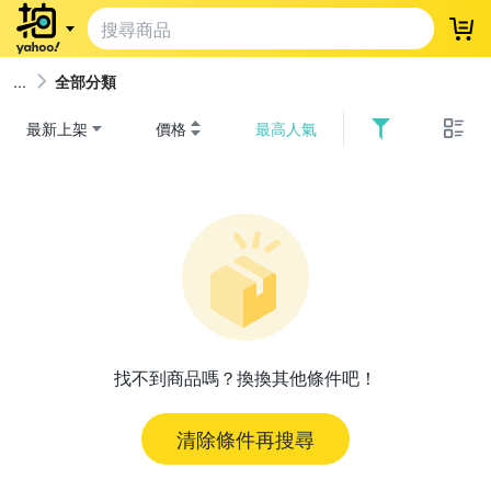
登
全部分類
最新上架
價格
最高人氣
找不到商品嗎？換換其他條件吧！
清除條件再搜尋