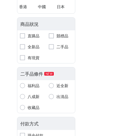
香港
中國
日本
商品狀況
直購品
競標品
全新品
二手品
有現貨
二手品條件
NEW
福利品
近全新
八成新
出清品
收藏品
付款方式
現金付款