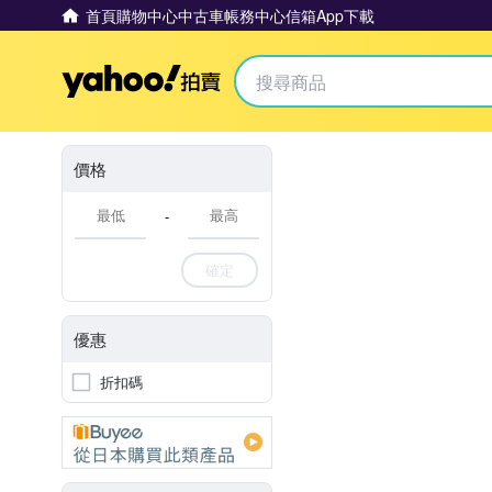
首頁
購物中心
中古車
帳務中心
信箱
App下載
Yahoo拍賣
價格
-
確定
優惠
折扣碼