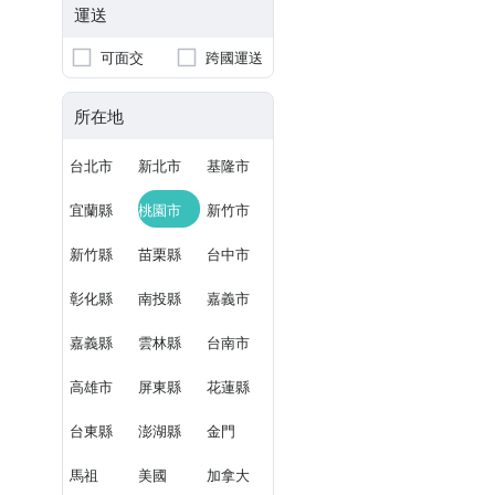
運送
可面交
跨國運送
所在地
台北市
新北市
基隆市
宜蘭縣
桃園市
新竹市
新竹縣
苗栗縣
台中市
彰化縣
南投縣
嘉義市
嘉義縣
雲林縣
台南市
高雄市
屏東縣
花蓮縣
台東縣
澎湖縣
金門
馬祖
美國
加拿大