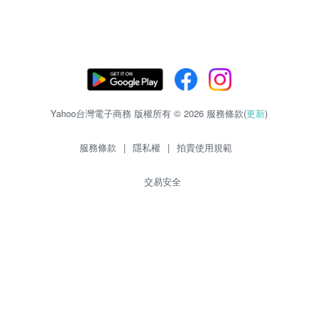
Yahoo台灣電子商務 版權所有 © 2026 服務條款(
更新
)
服務條款
|
隱私權
|
拍賣使用規範
交易安全