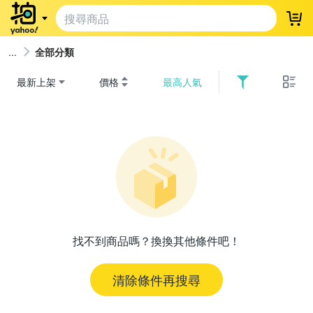
登
全部分類
最新上架
價格
最高人氣
找不到商品嗎？換換其他條件吧！
清除條件再搜尋