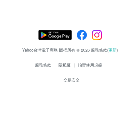
Yahoo台灣電子商務 版權所有 © 2026 服務條款(
更新
)
服務條款
|
隱私權
|
拍賣使用規範
交易安全