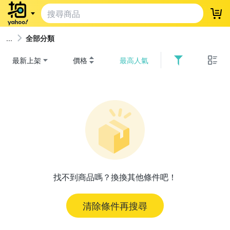
登
全部分類
最新上架
價格
最高人氣
找不到商品嗎？換換其他條件吧！
清除條件再搜尋