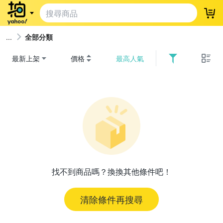
登
全部分類
最新上架
價格
最高人氣
找不到商品嗎？換換其他條件吧！
清除條件再搜尋