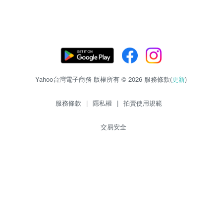
Yahoo台灣電子商務 版權所有 © 2026 服務條款(
更新
)
服務條款
|
隱私權
|
拍賣使用規範
交易安全