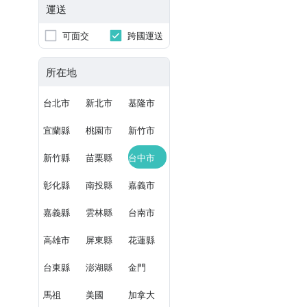
運送
可面交
跨國運送
所在地
台北市
新北市
基隆市
宜蘭縣
桃園市
新竹市
新竹縣
苗栗縣
台中市
彰化縣
南投縣
嘉義市
嘉義縣
雲林縣
台南市
高雄市
屏東縣
花蓮縣
台東縣
澎湖縣
金門
馬祖
美國
加拿大