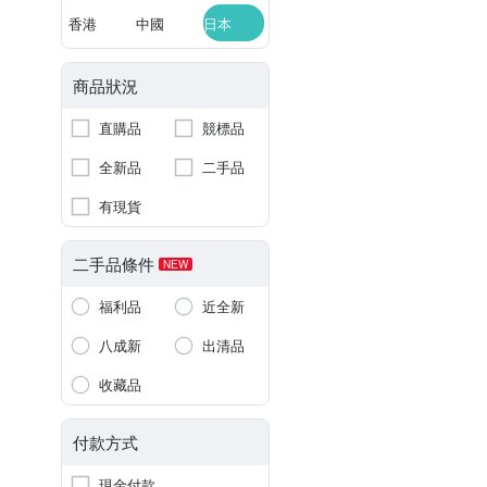
香港
中國
日本
商品狀況
直購品
競標品
全新品
二手品
有現貨
二手品條件
NEW
福利品
近全新
八成新
出清品
收藏品
付款方式
現金付款