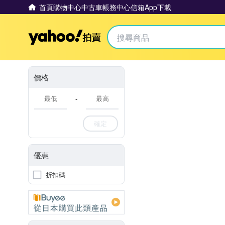
首頁
購物中心
中古車
帳務中心
信箱
App下載
Yahoo拍賣
價格
-
確定
優惠
折扣碼