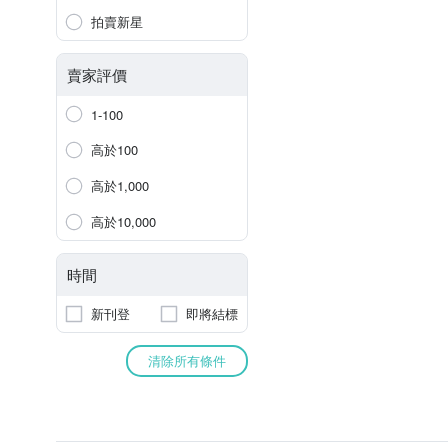
拍賣新星
賣家評價
1-100
高於100
高於1,000
高於10,000
時間
新刊登
即將結標
清除所有條件