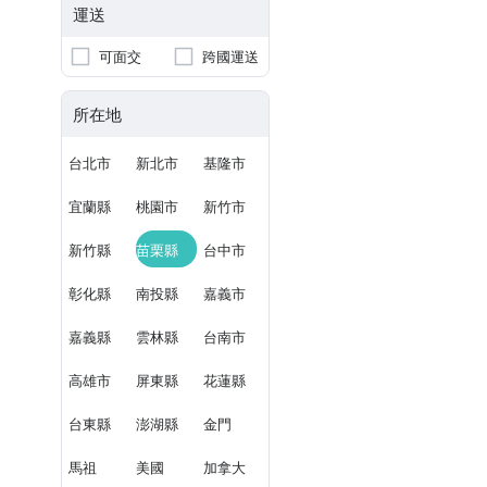
運送
可面交
跨國運送
所在地
台北市
新北市
基隆市
宜蘭縣
桃園市
新竹市
新竹縣
苗栗縣
台中市
彰化縣
南投縣
嘉義市
嘉義縣
雲林縣
台南市
高雄市
屏東縣
花蓮縣
台東縣
澎湖縣
金門
馬祖
美國
加拿大