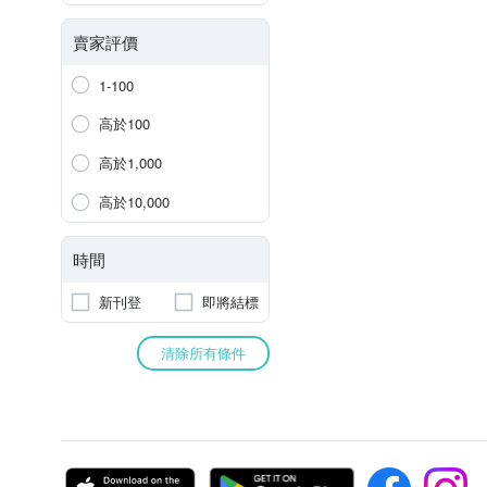
賣家評價
1-100
高於100
高於1,000
高於10,000
時間
新刊登
即將結標
清除所有條件