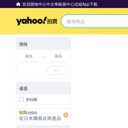
首頁
購物中心
中古車
帳務中心
信箱
App下載
Yahoo拍賣
價格
-
確定
優惠
折扣碼