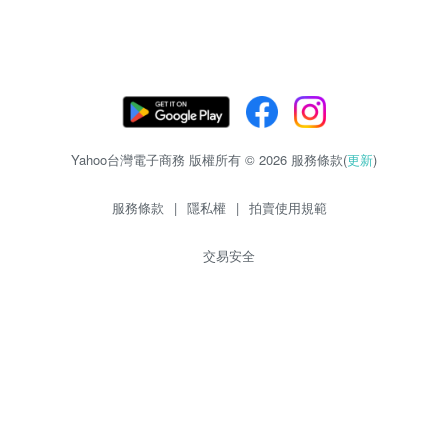
Yahoo台灣電子商務 版權所有 © 2026 服務條款(
更新
)
服務條款
|
隱私權
|
拍賣使用規範
交易安全