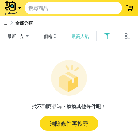
登
全部分類
最新上架
價格
最高人氣
找不到商品嗎？換換其他條件吧！
清除條件再搜尋