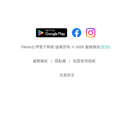
Yahoo台灣電子商務 版權所有 © 2026 服務條款(
更新
)
服務條款
|
隱私權
|
拍賣使用規範
交易安全