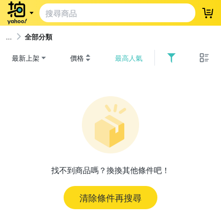
登
全部分類
最新上架
價格
最高人氣
找不到商品嗎？換換其他條件吧！
清除條件再搜尋