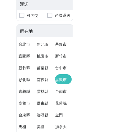
運送
可面交
跨國運送
所在地
台北市
新北市
基隆市
宜蘭縣
桃園市
新竹市
新竹縣
苗栗縣
台中市
彰化縣
南投縣
嘉義市
嘉義縣
雲林縣
台南市
高雄市
屏東縣
花蓮縣
台東縣
澎湖縣
金門
馬祖
美國
加拿大