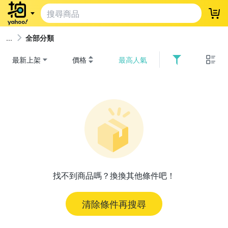
登
全部分類
最新上架
價格
最高人氣
找不到商品嗎？換換其他條件吧！
清除條件再搜尋