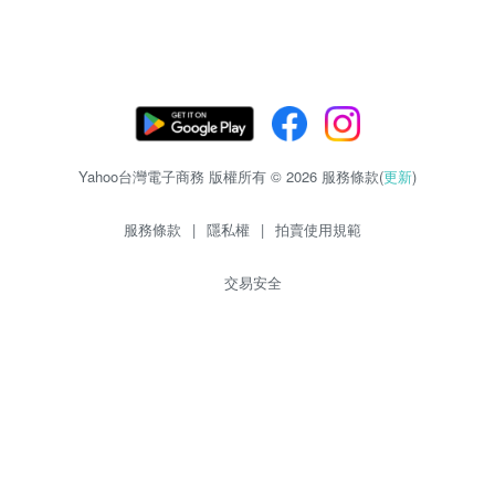
Yahoo台灣電子商務 版權所有 © 2026 服務條款(
更新
)
服務條款
|
隱私權
|
拍賣使用規範
交易安全