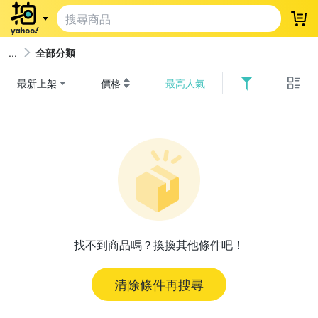
登
全部分類
最新上架
價格
最高人氣
找不到商品嗎？換換其他條件吧！
清除條件再搜尋