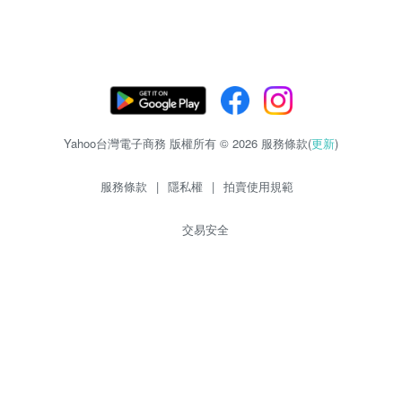
Yahoo台灣電子商務 版權所有 © 2026 服務條款(
更新
)
服務條款
|
隱私權
|
拍賣使用規範
交易安全