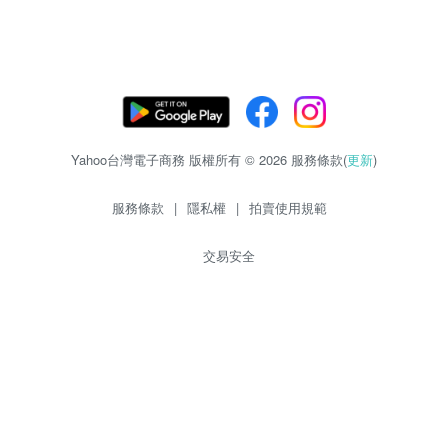
Yahoo台灣電子商務 版權所有 © 2026 服務條款(
更新
)
服務條款
|
隱私權
|
拍賣使用規範
交易安全