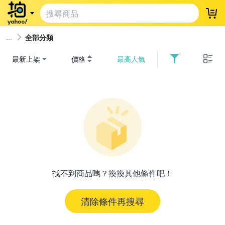
登
全部分類
最新上架
價格
最高人氣
找不到商品嗎？換換其他條件吧！
清除條件再搜尋