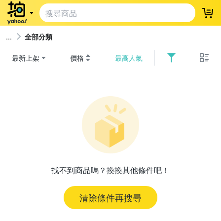
登
全部分類
最新上架
價格
最高人氣
找不到商品嗎？換換其他條件吧！
清除條件再搜尋