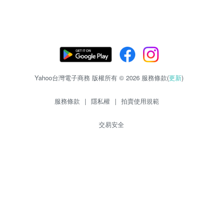
Yahoo台灣電子商務 版權所有 © 2026 服務條款(
更新
)
服務條款
|
隱私權
|
拍賣使用規範
交易安全