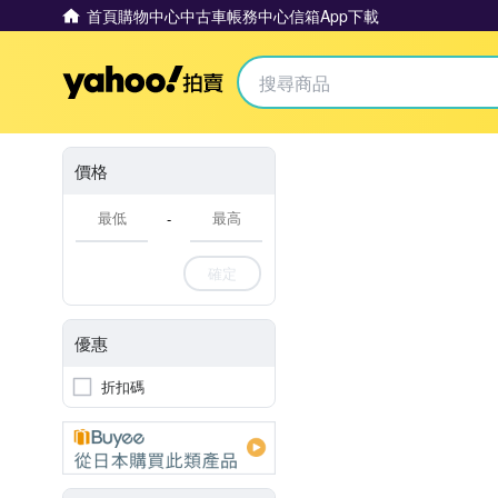
首頁
購物中心
中古車
帳務中心
信箱
App下載
Yahoo拍賣
價格
-
確定
優惠
折扣碼