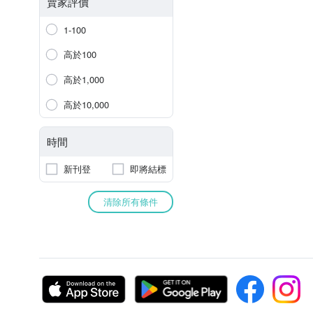
賣家評價
1-100
高於100
高於1,000
高於10,000
時間
新刊登
即將結標
清除所有條件