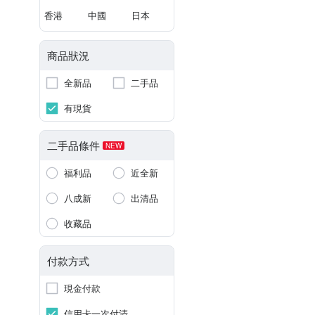
香港
中國
日本
商品狀況
全新品
二手品
有現貨
二手品條件
NEW
福利品
近全新
八成新
出清品
收藏品
付款方式
現金付款
信用卡一次付清