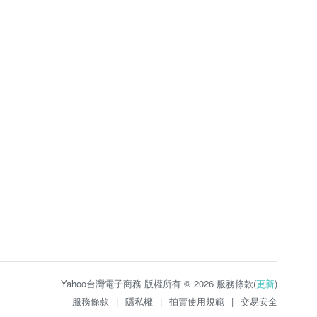
Yahoo台灣電子商務 版權所有 © 2026 服務條款(
更新
)
服務條款
|
隱私權
|
拍賣使用規範
|
交易安全