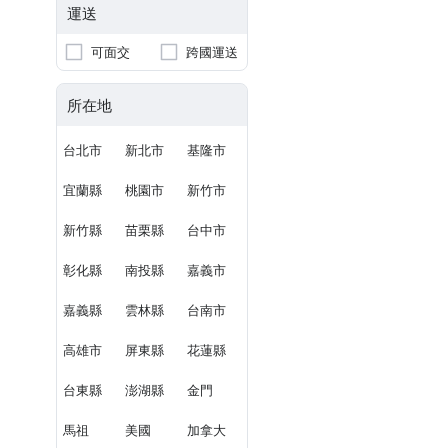
運送
可面交
跨國運送
所在地
台北市
新北市
基隆市
宜蘭縣
桃園市
新竹市
新竹縣
苗栗縣
台中市
彰化縣
南投縣
嘉義市
嘉義縣
雲林縣
台南市
高雄市
屏東縣
花蓮縣
台東縣
澎湖縣
金門
馬祖
美國
加拿大