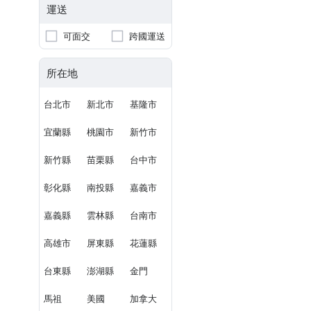
運送
可面交
跨國運送
所在地
台北市
新北市
基隆市
宜蘭縣
桃園市
新竹市
新竹縣
苗栗縣
台中市
彰化縣
南投縣
嘉義市
嘉義縣
雲林縣
台南市
高雄市
屏東縣
花蓮縣
台東縣
澎湖縣
金門
馬祖
美國
加拿大