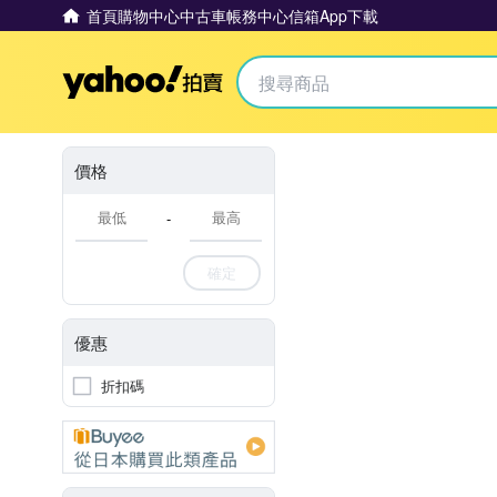
首頁
購物中心
中古車
帳務中心
信箱
App下載
Yahoo拍賣
價格
-
確定
優惠
折扣碼