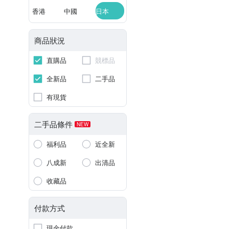
香港
中國
日本
商品狀況
直購品
競標品
全新品
二手品
有現貨
二手品條件
NEW
福利品
近全新
八成新
出清品
收藏品
付款方式
現金付款