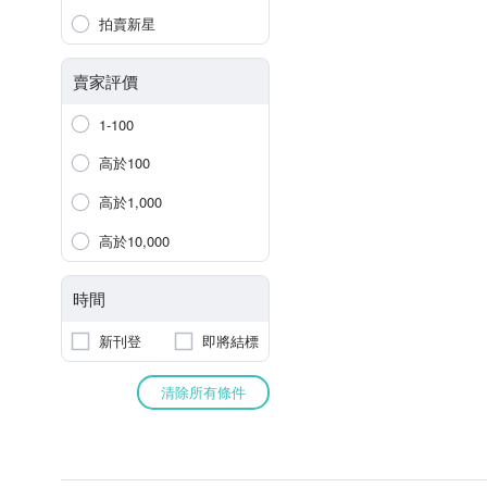
拍賣新星
賣家評價
1-100
高於100
高於1,000
高於10,000
時間
新刊登
即將結標
清除所有條件