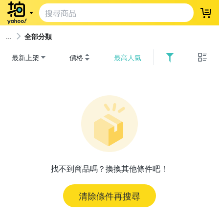
登
全部分類
最新上架
價格
最高人氣
找不到商品嗎？換換其他條件吧！
清除條件再搜尋