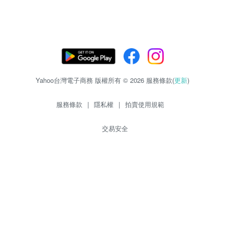
Yahoo台灣電子商務 版權所有 © 2026 服務條款(
更新
)
服務條款
|
隱私權
|
拍賣使用規範
交易安全