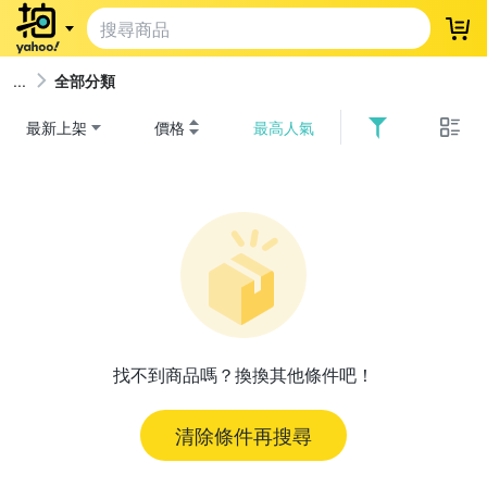
登
全部分類
最新上架
價格
最高人氣
找不到商品嗎？換換其他條件吧！
清除條件再搜尋