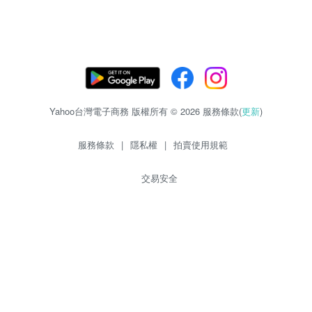
Yahoo台灣電子商務 版權所有 © 2026 服務條款(
更新
)
服務條款
|
隱私權
|
拍賣使用規範
交易安全