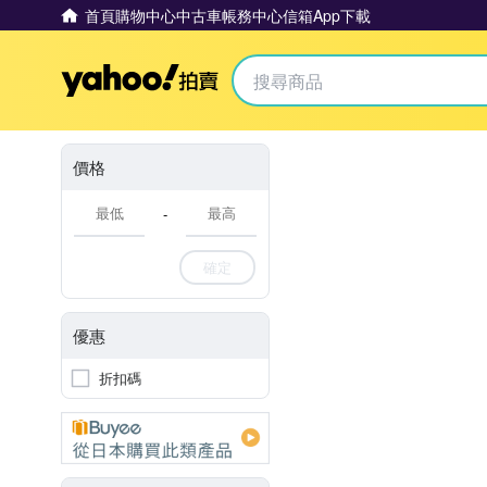
首頁
購物中心
中古車
帳務中心
信箱
App下載
Yahoo拍賣
價格
-
確定
優惠
折扣碼