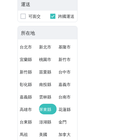
運送
可面交
跨國運送
所在地
台北市
新北市
基隆市
宜蘭縣
桃園市
新竹市
新竹縣
苗栗縣
台中市
彰化縣
南投縣
嘉義市
嘉義縣
雲林縣
台南市
高雄市
屏東縣
花蓮縣
台東縣
澎湖縣
金門
馬祖
美國
加拿大