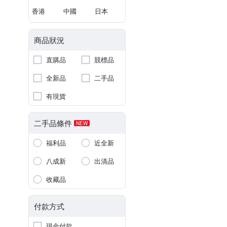
香港
中國
日本
商品狀況
直購品
競標品
全新品
二手品
有現貨
二手品條件
NEW
福利品
近全新
八成新
出清品
收藏品
付款方式
現金付款