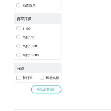
拍賣新星
賣家評價
1-100
高於100
高於1,000
高於10,000
時間
新刊登
即將結標
清除所有條件