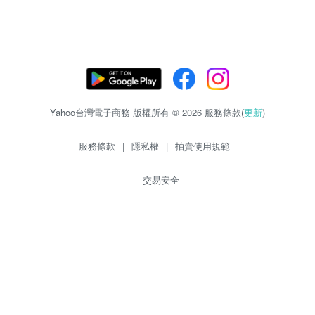
Yahoo台灣電子商務 版權所有 © 2026 服務條款(
更新
)
服務條款
|
隱私權
|
拍賣使用規範
交易安全