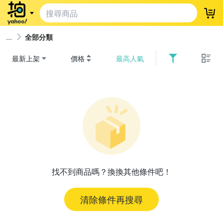
登
全部分類
最新上架
價格
最高人氣
找不到商品嗎？換換其他條件吧！
清除條件再搜尋