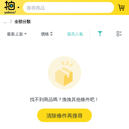
登
全部分類
最新上架
價格
最高人氣
找不到商品嗎？換換其他條件吧！
清除條件再搜尋