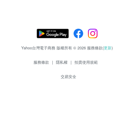
Yahoo台灣電子商務 版權所有 © 2026 服務條款(
更新
)
服務條款
|
隱私權
|
拍賣使用規範
交易安全