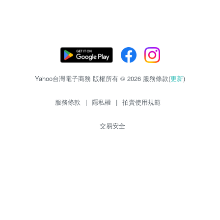
Yahoo台灣電子商務 版權所有 © 2026 服務條款(
更新
)
服務條款
|
隱私權
|
拍賣使用規範
交易安全