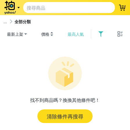
登
全部分類
最新上架
價格
最高人氣
找不到商品嗎？換換其他條件吧！
清除條件再搜尋