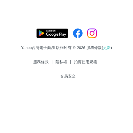
Yahoo台灣電子商務 版權所有 © 2026 服務條款(
更新
)
服務條款
|
隱私權
|
拍賣使用規範
交易安全