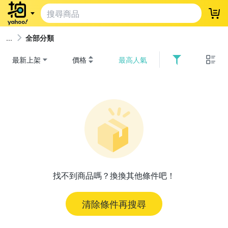
登
全部分類
最新上架
價格
最高人氣
找不到商品嗎？換換其他條件吧！
清除條件再搜尋