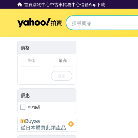
首頁
購物中心
中古車
帳務中心
信箱
App下載
Yahoo拍賣
價格
-
確定
優惠
折扣碼