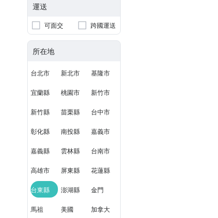
運送
可面交
跨國運送
所在地
台北市
新北市
基隆市
宜蘭縣
桃園市
新竹市
新竹縣
苗栗縣
台中市
彰化縣
南投縣
嘉義市
嘉義縣
雲林縣
台南市
高雄市
屏東縣
花蓮縣
台東縣
澎湖縣
金門
馬祖
美國
加拿大