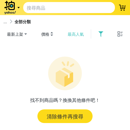
登
全部分類
最新上架
價格
最高人氣
找不到商品嗎？換換其他條件吧！
清除條件再搜尋