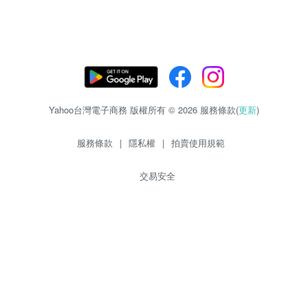
Yahoo台灣電子商務 版權所有 © 2026 服務條款(
更新
)
服務條款
|
隱私權
|
拍賣使用規範
交易安全