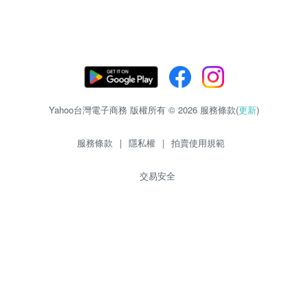
Yahoo台灣電子商務 版權所有 © 2026 服務條款(
更新
)
服務條款
|
隱私權
|
拍賣使用規範
交易安全