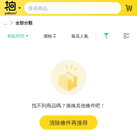
登
全部分類
剩餘時間
價格
最高人氣
找不到商品嗎？換換其他條件吧！
清除條件再搜尋