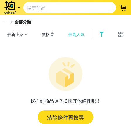
登
全部分類
最新上架
價格
最高人氣
找不到商品嗎？換換其他條件吧！
清除條件再搜尋