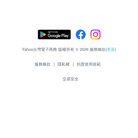
Yahoo台灣電子商務 版權所有 © 2026 服務條款(
更新
)
服務條款
|
隱私權
|
拍賣使用規範
交易安全