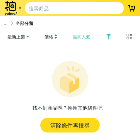
登
全部分類
最新上架
價格
最高人氣
找不到商品嗎？換換其他條件吧！
清除條件再搜尋