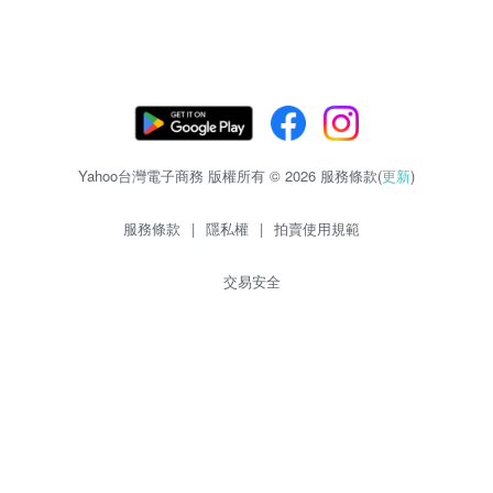
Yahoo台灣電子商務 版權所有 © 2026 服務條款(
更新
)
服務條款
|
隱私權
|
拍賣使用規範
交易安全