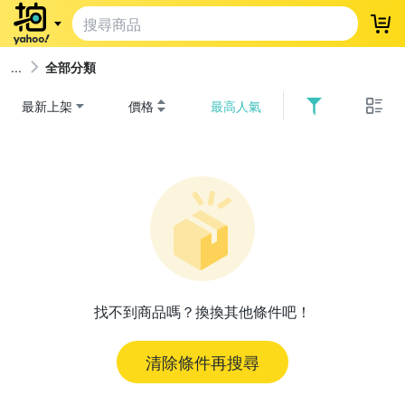
登
全部分類
最新上架
價格
最高人氣
找不到商品嗎？換換其他條件吧！
清除條件再搜尋