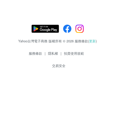
Yahoo台灣電子商務 版權所有 © 2026 服務條款(
更新
)
服務條款
|
隱私權
|
拍賣使用規範
交易安全