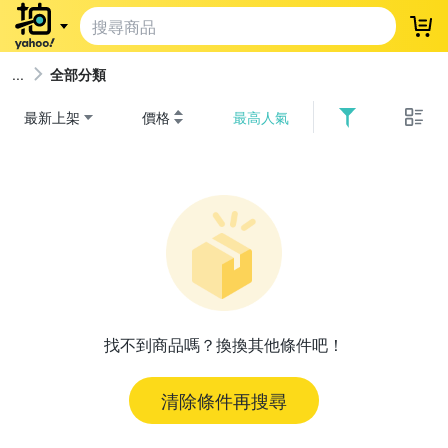
登
全部分類
最新上架
價格
最高人氣
找不到商品嗎？換換其他條件吧！
清除條件再搜尋