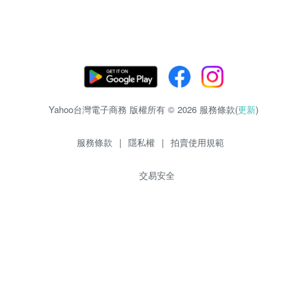
Yahoo台灣電子商務 版權所有 © 2026 服務條款(
更新
)
服務條款
|
隱私權
|
拍賣使用規範
交易安全