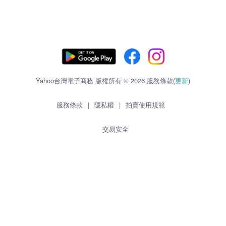
Yahoo台灣電子商務 版權所有 © 2026 服務條款(
更新
)
服務條款
|
隱私權
|
拍賣使用規範
交易安全