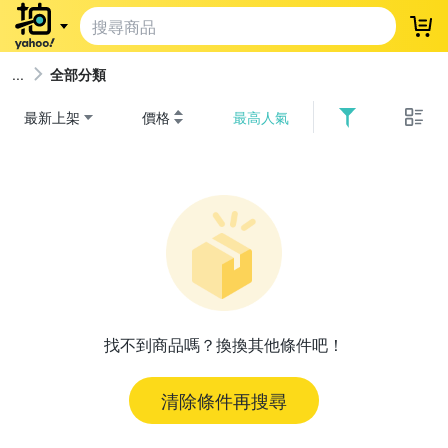
登
全部分類
最新上架
價格
最高人氣
找不到商品嗎？換換其他條件吧！
清除條件再搜尋