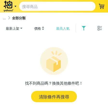
登
全部分類
最新上架
價格
最高人氣
找不到商品嗎？換換其他條件吧！
清除條件再搜尋