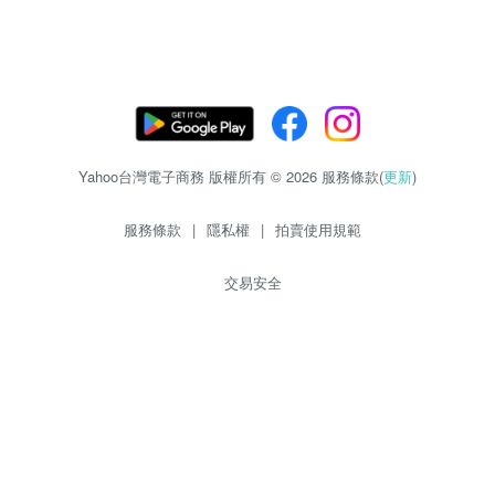
Yahoo台灣電子商務 版權所有 © 2026 服務條款(
更新
)
服務條款
|
隱私權
|
拍賣使用規範
交易安全