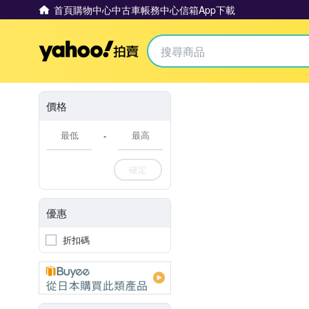
首頁
購物中心
中古車
帳務中心
信箱
App下載
Yahoo拍賣
價格
-
確定
優惠
折扣碼