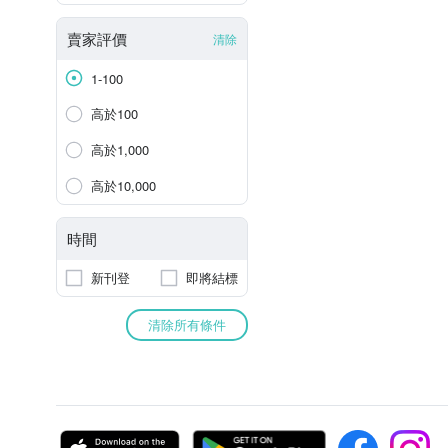
賣家評價
清除
1-100
高於100
高於1,000
高於10,000
時間
新刊登
即將結標
清除所有條件