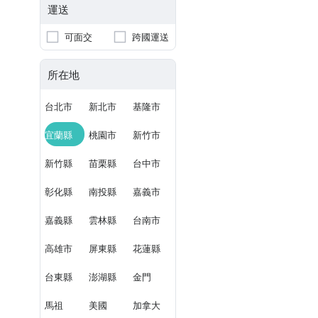
運送
可面交
跨國運送
所在地
台北市
新北市
基隆市
宜蘭縣
桃園市
新竹市
新竹縣
苗栗縣
台中市
彰化縣
南投縣
嘉義市
嘉義縣
雲林縣
台南市
高雄市
屏東縣
花蓮縣
台東縣
澎湖縣
金門
馬祖
美國
加拿大