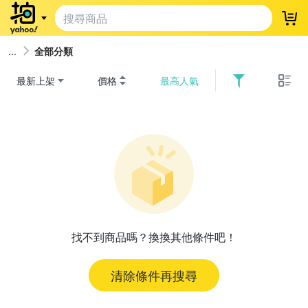
登
全部分類
最新上架
價格
最高人氣
找不到商品嗎？換換其他條件吧！
清除條件再搜尋