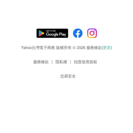
Yahoo台灣電子商務 版權所有 © 2026 服務條款(
更新
)
服務條款
|
隱私權
|
拍賣使用規範
交易安全