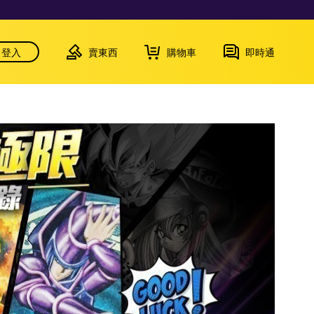
登入
賣東西
購物車
即時通