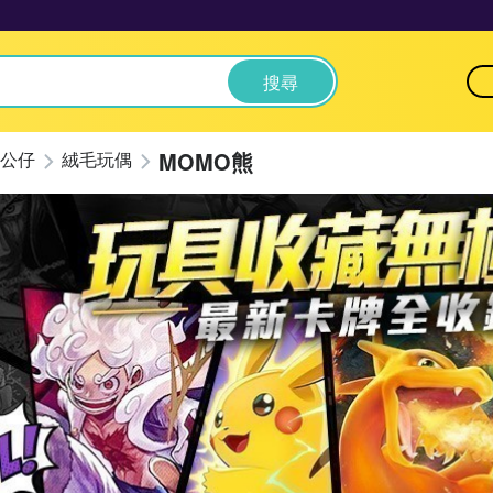
搜尋
MOMO熊
公仔
絨毛玩偶