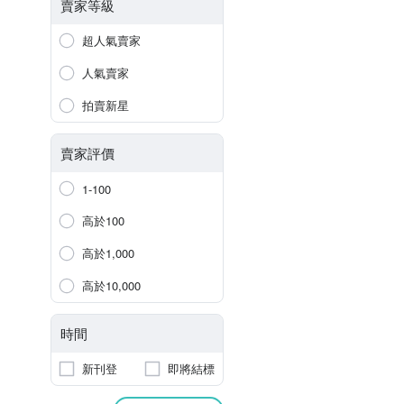
賣家等級
超人氣賣家
人氣賣家
拍賣新星
賣家評價
1-100
高於100
高於1,000
高於10,000
時間
新刊登
即將結標