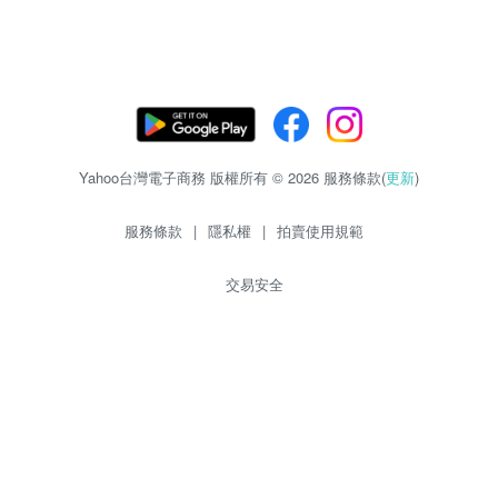
Yahoo台灣電子商務 版權所有 © 2026 服務條款(
更新
)
服務條款
|
隱私權
|
拍賣使用規範
交易安全