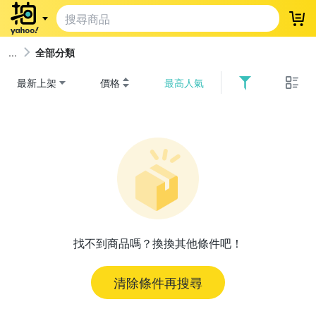
登
全部分類
最新上架
價格
最高人氣
找不到商品嗎？換換其他條件吧！
清除條件再搜尋