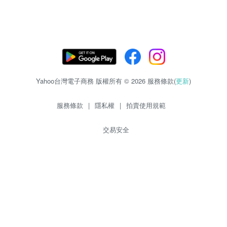
Yahoo台灣電子商務 版權所有 © 2026 服務條款(
更新
)
服務條款
|
隱私權
|
拍賣使用規範
交易安全