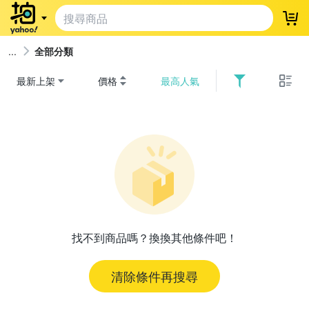
登
全部分類
最新上架
價格
最高人氣
找不到商品嗎？換換其他條件吧！
清除條件再搜尋