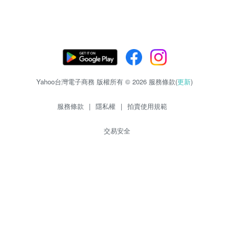
Yahoo台灣電子商務 版權所有 © 2026 服務條款(
更新
)
服務條款
|
隱私權
|
拍賣使用規範
交易安全