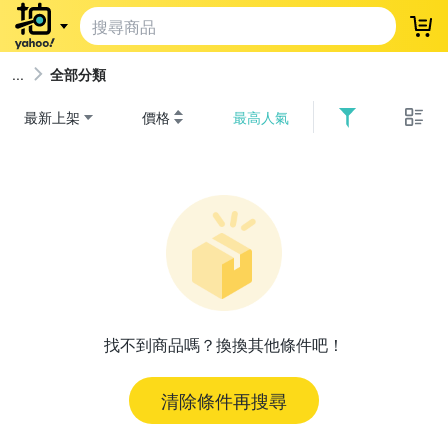
登
全部分類
最新上架
價格
最高人氣
找不到商品嗎？換換其他條件吧！
清除條件再搜尋