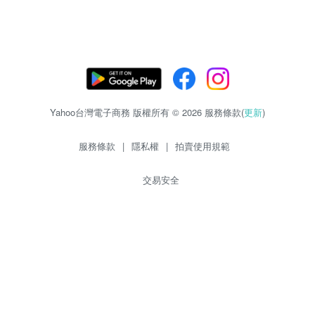
Yahoo台灣電子商務 版權所有 © 2026 服務條款(
更新
)
服務條款
|
隱私權
|
拍賣使用規範
交易安全