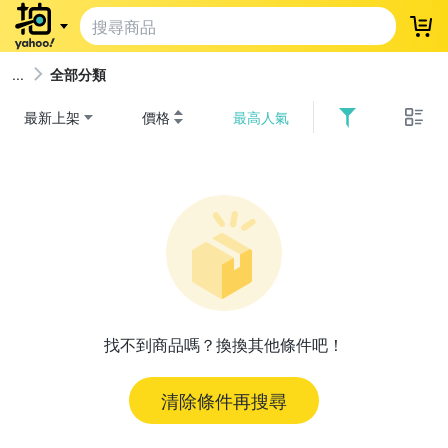
登
全部分類
最新上架
價格
最高人氣
找不到商品嗎？換換其他條件吧！
清除條件再搜尋