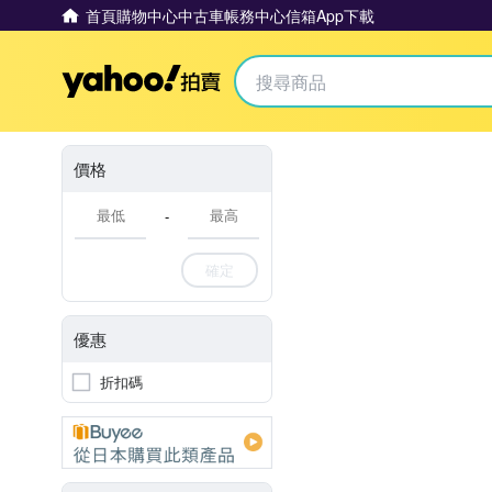
首頁
購物中心
中古車
帳務中心
信箱
App下載
Yahoo拍賣
價格
-
確定
優惠
折扣碼