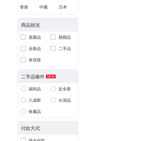
香港
中國
日本
商品狀況
直購品
競標品
全新品
二手品
有現貨
二手品條件
NEW
福利品
近全新
八成新
出清品
收藏品
付款方式
現金付款