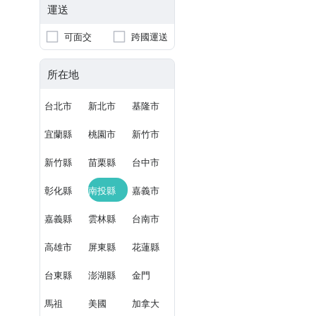
運送
可面交
跨國運送
所在地
台北市
新北市
基隆市
宜蘭縣
桃園市
新竹市
新竹縣
苗栗縣
台中市
彰化縣
南投縣
嘉義市
嘉義縣
雲林縣
台南市
高雄市
屏東縣
花蓮縣
台東縣
澎湖縣
金門
馬祖
美國
加拿大