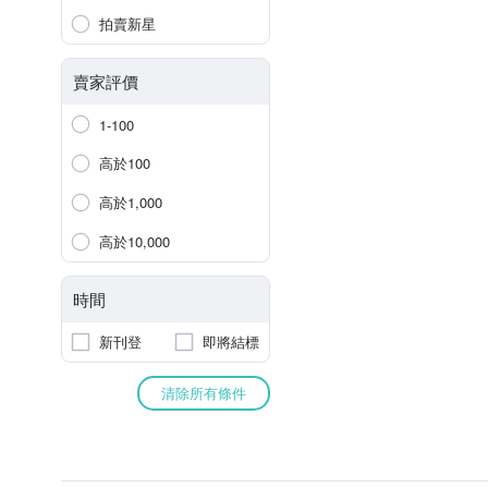
拍賣新星
賣家評價
1-100
高於100
高於1,000
高於10,000
時間
新刊登
即將結標
清除所有條件