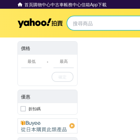
首頁
購物中心
中古車
帳務中心
信箱
App下載
Yahoo拍賣
價格
-
確定
優惠
折扣碼