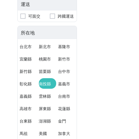
運送
可面交
跨國運送
所在地
台北市
新北市
基隆市
宜蘭縣
桃園市
新竹市
新竹縣
苗栗縣
台中市
彰化縣
南投縣
嘉義市
嘉義縣
雲林縣
台南市
高雄市
屏東縣
花蓮縣
台東縣
澎湖縣
金門
馬祖
美國
加拿大