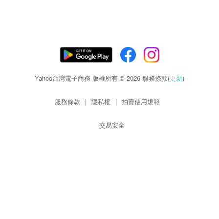
Yahoo台灣電子商務 版權所有 © 2026 服務條款(
更新
)
服務條款
|
隱私權
|
拍賣使用規範
交易安全