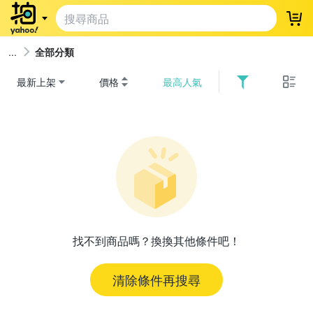
登
全部分類
最新上架
價格
最高人氣
找不到商品嗎？換換其他條件吧！
清除條件再搜尋