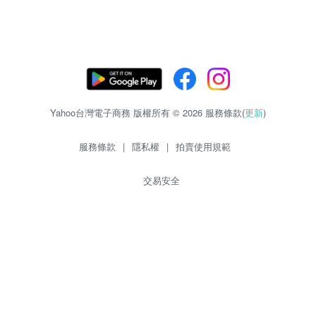
Yahoo台灣電子商務 版權所有 © 2026 服務條款(
更新
)
服務條款
|
隱私權
|
拍賣使用規範
交易安全