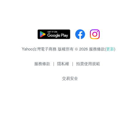
Yahoo台灣電子商務 版權所有 © 2026 服務條款(
更新
)
服務條款
|
隱私權
|
拍賣使用規範
交易安全